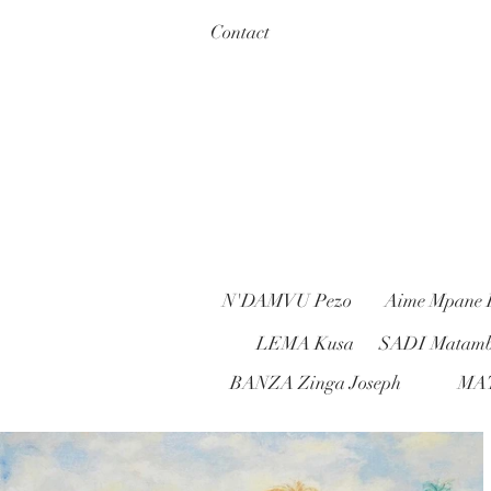
Contact
N'DAMVU Pezo
Aime Mpan
LEMA Kusa
SADI Matam
BANZA Zinga Joseph
MA